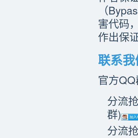
（Byp
害代码
作出保
联系我
官方QQ
分流抢票
群)
分流抢票