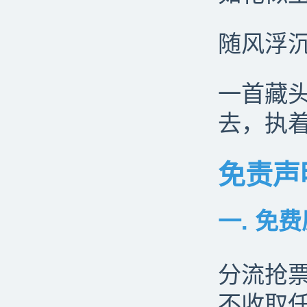
随风浮
一首藏
去，执
免责声
一. 免
分流抢票
不收取