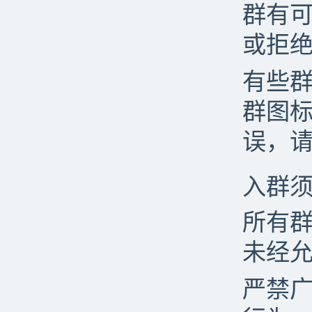
群有
或拒
有些
群图标
误，请
入群
所有
未经
严禁