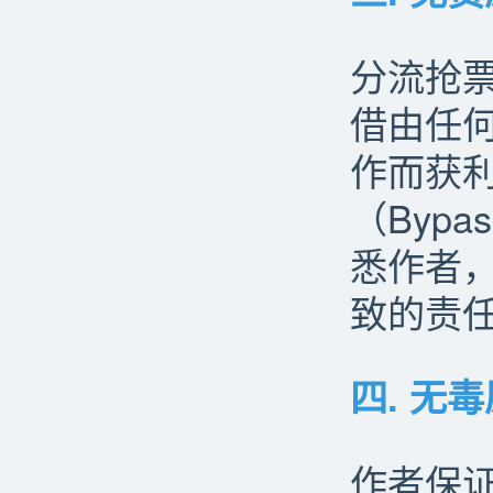
分流抢票
借由任
作而获
（Byp
悉作者
致的责
四. 无
作者保