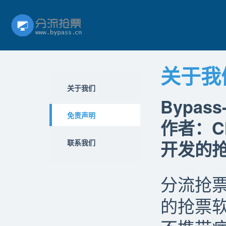
关于我
关于我们
Bypas
免责声明
作者：Ch
开发的
联系我们
分流抢
的抢票