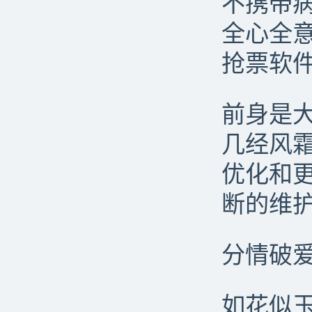
不携带
全心全
抢票软
前身是
几经风
优化和
断的维
分情破
如花似