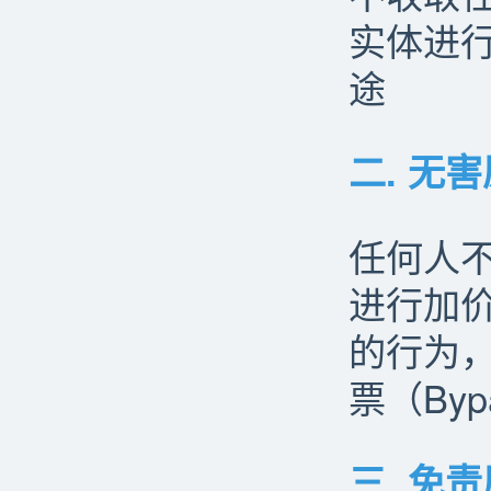
实体进
途
二. 无
任何人不
进行加
的行为
票（Byp
三. 免